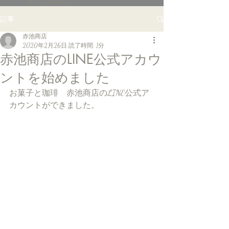
珈琲 赤池商店
記事
赤池商店
2020年2月26日
読了時間: 1分
赤池商店のLINE公式アカウ
ントを始めました
お菓子と珈琲　赤池商店のLINE公式ア
カウントができました。