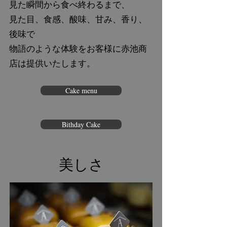
見た瞬間から食べ終わるまで、
見た目、食感、酸味、甘み、香り、
後味で
物語のような体験をお客様に赤池商
店は提供いたします。
Cake menu
Bithday Cake
​美しさ