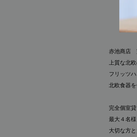
赤池商店 
上質な北欧
フリッツハ
北欧食器を
完全個室貸
最大４名様
大切な方と