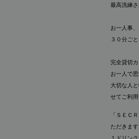
最高洗練さ
お一人事、
３０分ごと
完全貸切カ
お一人で思
大切な人と
せてご利用
「ＳＥＣＲ
ただきます
１ドリンク