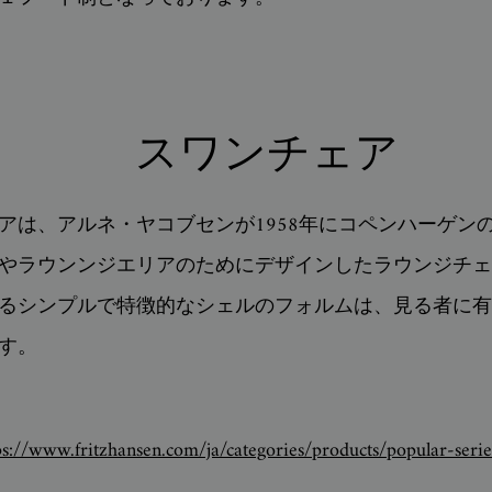
スワンチェア
アは、アルネ・ヤコブセンが1958年にコペンハーゲンの
やラウンンジエリアのためにデザインしたラウンジチェ
るシンプルで特徴的なシェルのフォルムは、見る者に有
す。
ps://www.fritzhansen.com/ja/categories/products/popular-seri