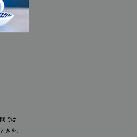
間では、
ときを、