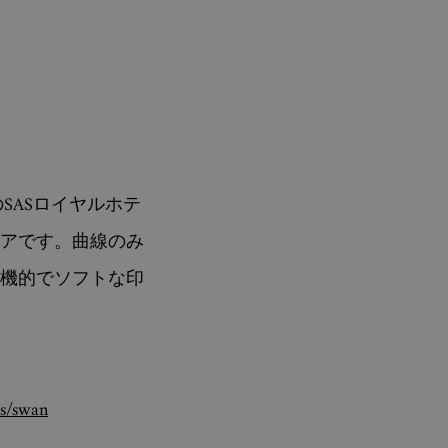
SASロイヤルホテ
アです。曲線のみ
機的でソフトな印
es/swan