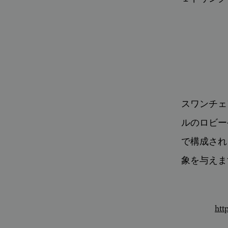
スワンチェ
ルのロビー
で構成され
象を与えま
htt