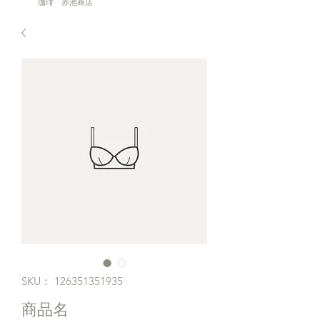
珈琲 赤池商店
SKU： 126351351935
商品名